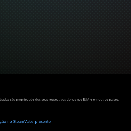
tradas são propriedade dos seus respectivos donos nos EUA e em outros países.
uição no Steam
Vales-presente