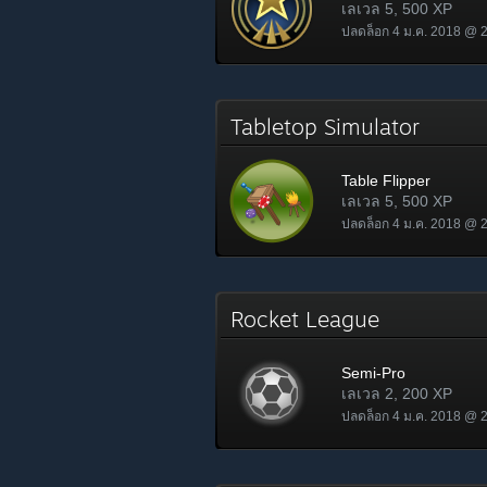
เลเวล 5, 500 XP
ปลดล็อก 4 ม.ค. 2018 @ 
Tabletop Simulator
Table Flipper
เลเวล 5, 500 XP
ปลดล็อก 4 ม.ค. 2018 @ 
Rocket League
Semi-Pro
เลเวล 2, 200 XP
ปลดล็อก 4 ม.ค. 2018 @ 