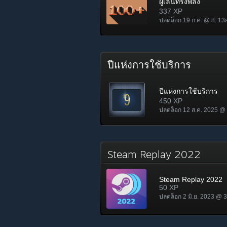
ผู้เล่นทรงพลัง
337 XP
ปลดล็อก 19 ก.ค. @ 8: 1
ปีแห่งการใช้บริการ
ปีแห่งการใช้บริการ
450 XP
ปลดล็อก 12 ส.ค. 2025 @
Steam Replay 2022
Steam Replay 2022
50 XP
ปลดล็อก 2 มิ.ย. 2023 @ 