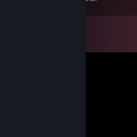
BIN JETZT DEIN PIMMEL MEISTER!!