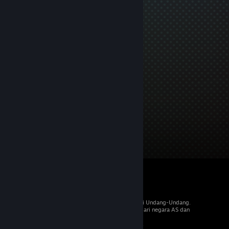
© 2026 Valve Corporation. Hak cipta dilindungi Undang-Undang.
Semua merek dagang merupakan hak pemilik dari negara AS dan
negara lainnya.
PPN termasuk dalam semua harga, jika berlaku.