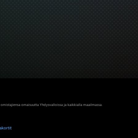
 omistajiensa omaisuutta Yhdysvalloissa ja kaikkialla maailmassa.
akortit