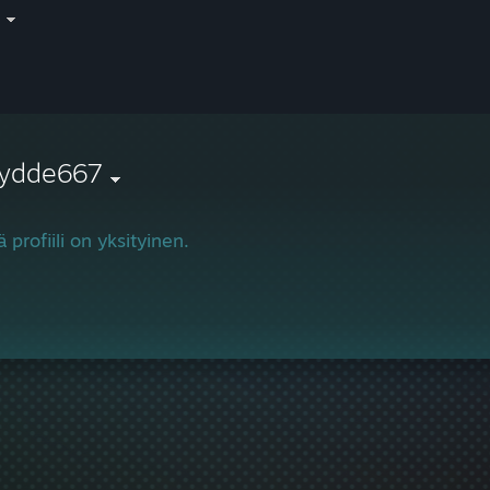
i
ydde667
 profiili on yksityinen.