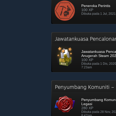
Peneroka Perintis
100 XP
Dibuka pada 1 Jul, 202
Jawatankuasa Pencalon
Jawatankuasa Penca
Anugerah Steam 20
100 XP
Dibuka pada 1 Dis, 202
7:23am
Penyumbang Komuniti –
Penyumbang Komunit
Legasi
280 XP
Dibuka pada 28 Nov, 2
8:47pm