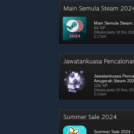
Main Semula Steam 20
Main Semula Steam
50 XP
Dibuka pada 18 Dis, 20
2:17pm
Jawatankuasa Pencalon
Jawatankuasa Penca
Anugerah Steam 20
100 XP
Dibuka pada 30 Nov, 2
5:13am
Summer Sale 2024
Summer Sale 2024 - 