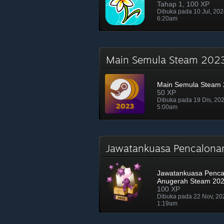
Tahap 1, 100 XP
Dibuka pada 10 Jul, 20
6:20am
Main Semula Steam 20
Main Semula Steam
50 XP
Dibuka pada 19 Dis, 20
5:00am
Jawatankuasa Pencalon
Jawatankuasa Penca
Anugerah Steam 20
100 XP
Dibuka pada 22 Nov, 2
1:19am