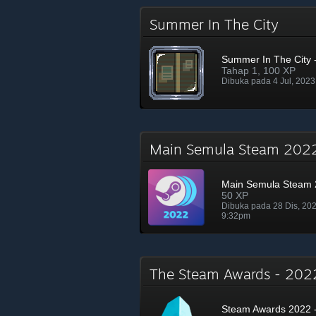
Summer In The City
Summer In The City -
Tahap 1, 100 XP
Dibuka pada 4 Jul, 202
Main Semula Steam 20
Main Semula Steam
50 XP
Dibuka pada 28 Dis, 20
9:32pm
The Steam Awards - 20
Steam Awards 2022 -