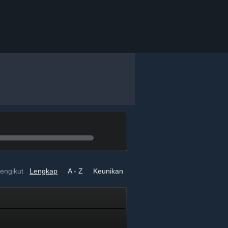
engikut
Lengkap
A - Z
Keunikan