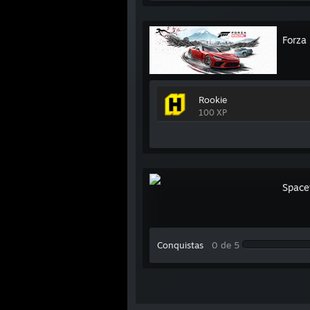
Forza
Rookie
100 XP
Space
Conquistas
0 de 5