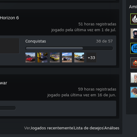
Ami
 Horizon 6
51 horas registradas
jogado pela última vez em 1 de jul.
Conquistas
38 de 57
+33
war
59 horas registradas
jogado pela última vez em 16 de jun.
Ver
Jogados recentemente
|
Lista de desejos
|
Análises