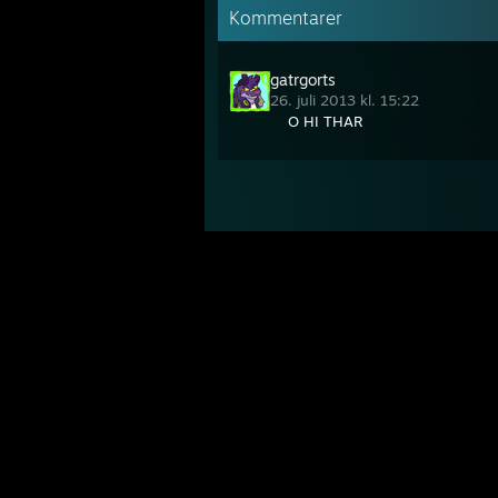
Kommentarer
gatrgorts
26. juli 2013 kl. 15:22
O HI THAR