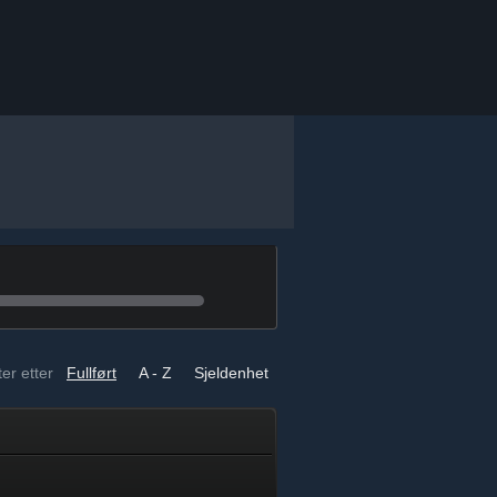
er etter
Fullført
A - Z
Sjeldenhet