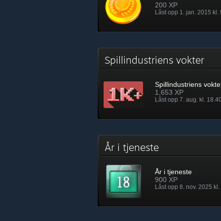
200 XP
Låst opp 1. jan. 2015 kl.
Spillindustriens vokter
Spillindustriens vokte
1,653 XP
Låst opp 7. aug. kl. 18.4
År i tjeneste
År i tjeneste
900 XP
Låst opp 8. nov. 2025 kl.