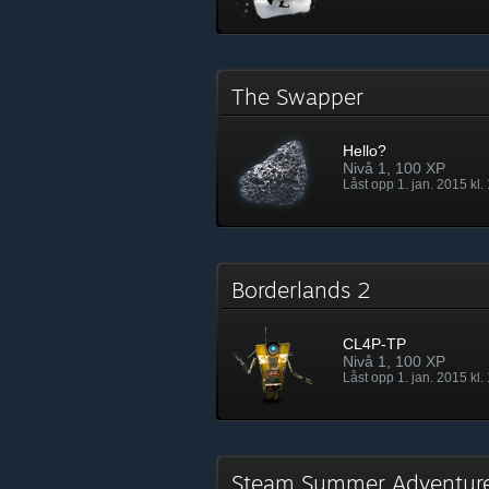
The Swapper
Hello?
Nivå 1, 100 XP
Låst opp 1. jan. 2015 kl.
Borderlands 2
CL4P-TP
Nivå 1, 100 XP
Låst opp 1. jan. 2015 kl.
Steam Summer Adventu