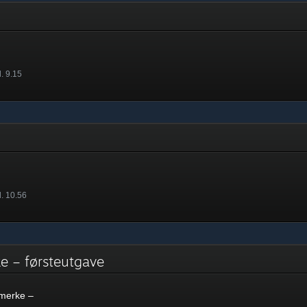
. 9.15
l. 10.56
e – førsteutgave
merke –