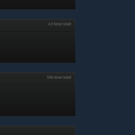
4.0 timer totalt
599 timer totalt