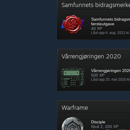
Samfunnets bidragsmerk
Samfunnets bidrags
førsteutgave
40 XP
Låst opp 4. aug. 2021 kl
Vårrengjøringen 2020
Vårrengjøringen 202
500 XP
Låst opp 25. mai 2020 kl
Warframe
Disciple
Nivå 2, 200 XP