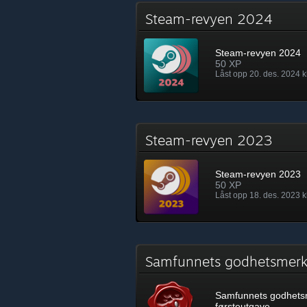
Steam-revyen 2024
Steam-revyen 2024
50 XP
Låst opp 20. des. 2024 kl
Steam-revyen 2023
Steam-revyen 2023
50 XP
Låst opp 18. des. 2023 k
Samfunnets godhetsmerk
Samfunnets godhets
førsteutgave