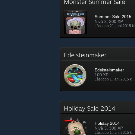
Monster Summer Sale
Summer Sale 2015
Nivå 2, 200 XP
Låst opp 21. juni 2015 kl
Edelsteinmaker
Edelsteinmaker
100 XP
Låst opp 1. jan. 2015 kl.
Holiday Sale 2014
Holiday 2014
Nivå 3, 300 XP
Låst opp 1. jan. 2015 kl.