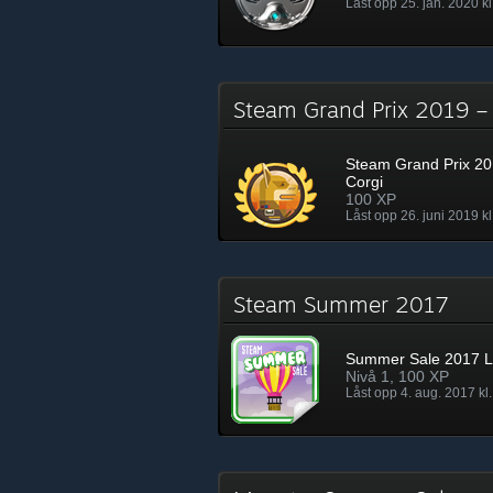
Låst opp 25. jan. 2020 kl
Steam Grand Prix 2019 –
Steam Grand Prix 20
Corgi
100 XP
Låst opp 26. juni 2019 kl
Steam Summer 2017
Summer Sale 2017 L
Nivå 1, 100 XP
Låst opp 4. aug. 2017 kl