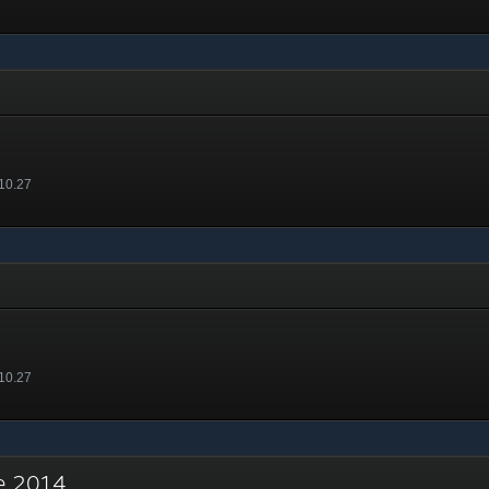
 10.27
 10.27
re 2014