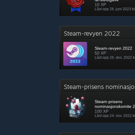
10 XP
Låst opp 26. juni 2023 kl
Steam-revyen 2022
Steam-revyen 2022
50 XP
Låst opp 26. des. 2022 k
Steam-prisens nominas
Steam-prisens
nominasjonskomite 
100 XP
Låst opp 24. nov. 2022 k