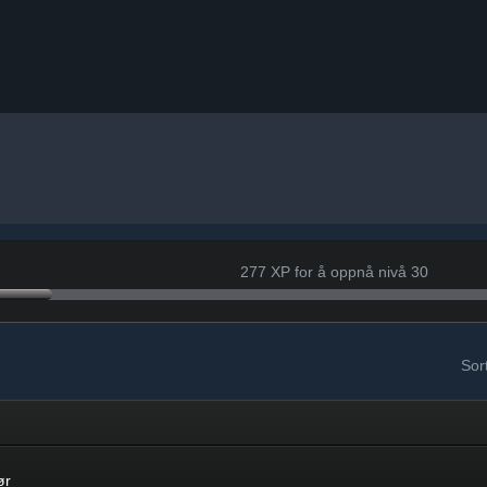
277 XP for å oppnå nivå 30
Sort
ør