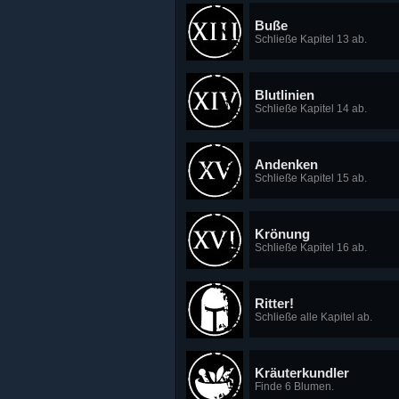
Buße
Schließe Kapitel 13 ab.
Blutlinien
Schließe Kapitel 14 ab.
Andenken
Schließe Kapitel 15 ab.
Krönung
Schließe Kapitel 16 ab.
Ritter!
Schließe alle Kapitel ab.
Kräuterkundler
Finde 6 Blumen.