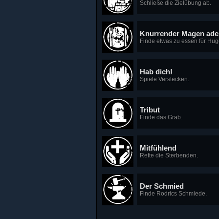
Schließe die Zielübung ab.
Knurrender Magen ade
Finde etwas zu essen für Hug
Hab dich!
Spiele Verstecken.
Tribut
Finde das Grab.
Mitfühlend
Rette die Sterbenden.
Der Schmied
Finde Rodrics Schmiede.