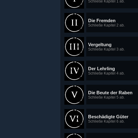
Schließe Kapitel 1 ab.
Die Fremden
Schließe Kapitel 2 ab.
Vergeltung
Schließe Kapitel 3 ab.
Der Lehrling
Schließe Kapitel 4 ab.
Die Beute der Raben
Schließe Kapitel 5 ab.
Beschädigte Güter
Schließe Kapitel 6 ab.