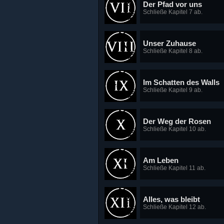
Der Pfad vor uns
Schließe Kapitel 7 ab.
Unser Zuhause
Schließe Kapitel 8 ab.
Im Schatten des Walls
Schließe Kapitel 9 ab.
Der Weg der Rosen
Schließe Kapitel 10 ab.
Am Leben
Schließe Kapitel 11 ab.
Alles, was bleibt
Schließe Kapitel 12 ab.