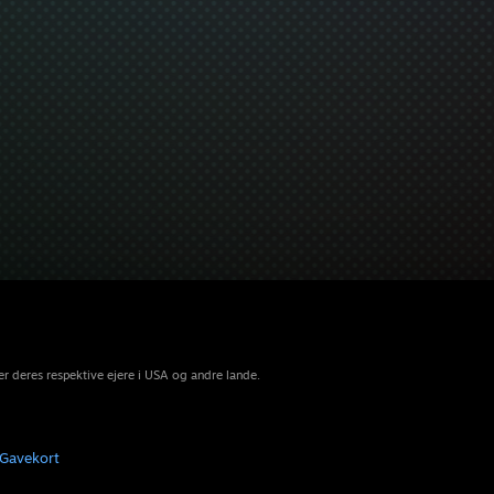
r deres respektive ejere i USA og andre lande.
Gavekort