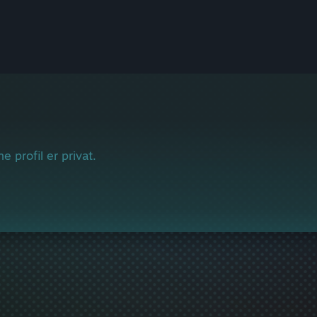
e profil er privat.