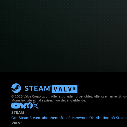
© 2026 Valve Corporation. Alle rettigheder forbeholdes. Alle varemærker tilhøre
Moms inkluderet i alle priser, hvor det er gældende.
STEAM
Om Steam
Steam-abonnentaftale
Steamworks
Distribution på Steam
VALVE