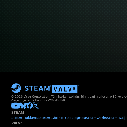
© 2026 Valve Corporation. Tüm hakları saklıdır. Tüm ticari markalar, ABD ve diğer 
Geçerli yerlerde fiyatlara KDV dâhildir.
STEAM
Steam Hakkında
Steam Abonelik Sözleşmesi
Steamworks
Steam Dağı
VALVE