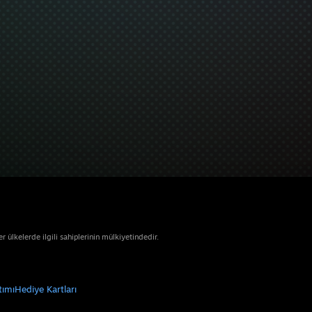
ülkelerde ilgili sahiplerinin mülkiyetindedir.
tımı
Hediye Kartları