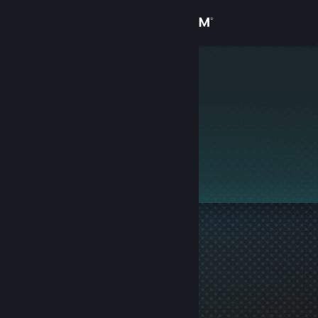
로그인
상점
1
커뮤니티
정보
이 프로필은 비공개입니다.
지원
언어 변경
Steam 모바일 앱 다운로드
PC 웹사이트 보기