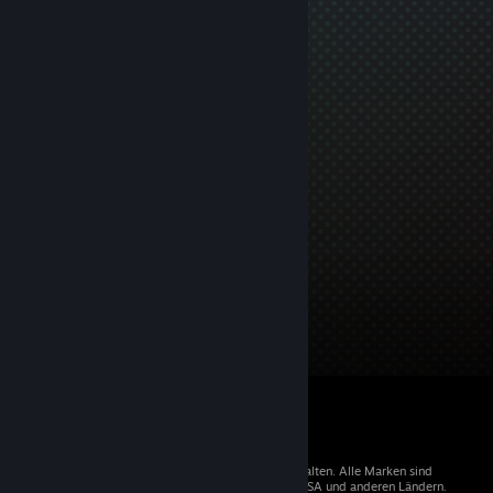
© 2026 Valve Corporation. Alle Rechte vorbehalten. Alle Marken sind
Eigentum der entsprechenden Besitzer in den USA und anderen Ländern.