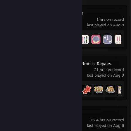
A Little to the Left
1 hrs on record
last played on Aug 8
Achievement Progress
9 of 65
ReStory: Chill Electronics Repairs
21 hrs on record
last played on Aug 8
Achievement Progress
42 of 50
Eador. Imperium
16.4 hrs on record
last played on Aug 6