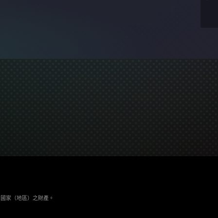
與其它國家（地區）之財產。