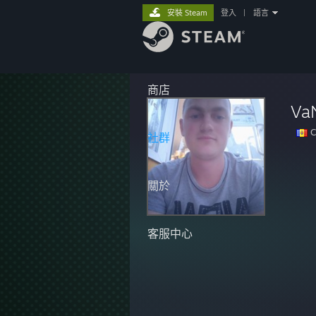
安裝 Steam
登入
|
語言
商店
Va
C
社群
關於
客服中心