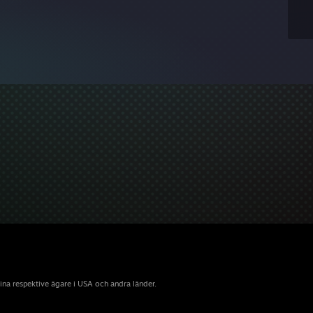
sina respektive ägare i USA och andra länder.