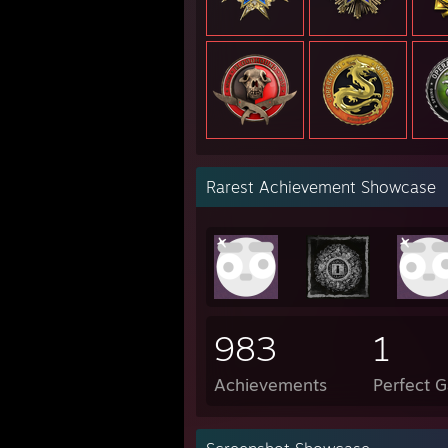
Rarest Achievement Showcase
983
1
Achievements
Perfect 