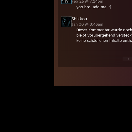
Feb 25 @ 7:14pm
yoo bro, add me! :)
Shikkou
Jan 30 @ 8:46am
Dieser Kommentar wurde noch n
bleibt vorübergehend versteckt
keine schädlichen Inhalte enth
<