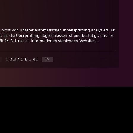
icht von unserer automatischen Inhaltsprüfung analysiert. Er
, bis die Überprüfung abgeschlossen ist und bestätigt, dass er
ält (z. B. Links zu Informationen stehlenden Websites).
1
2
3
4
5
6
...
41
>