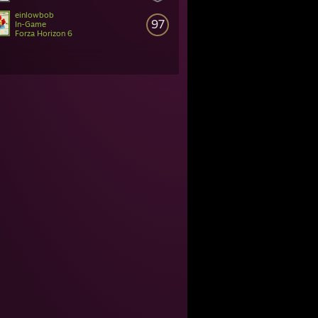
einlowbob
97
In-Game
Forza Horizon 6