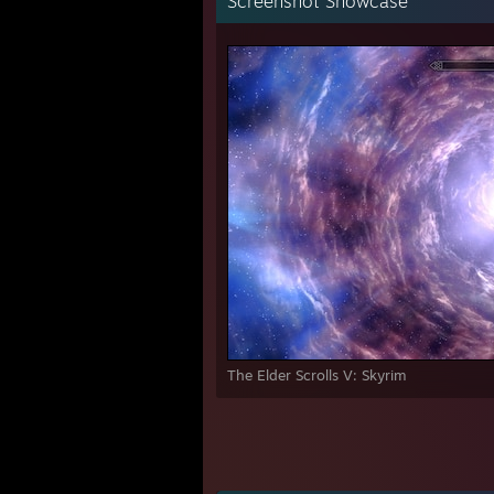
Screenshot Showcase
The Elder Scrolls V: Skyrim