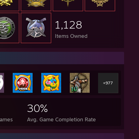
1,128
Items Owned
+977
30%
Games
Avg. Game Completion Rate