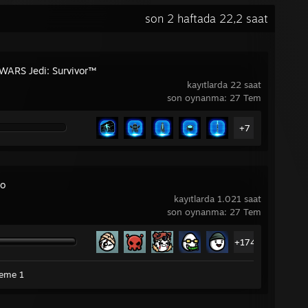
son 2 haftada 22,2 saat
WARS Jedi: Survivor™
kayıtlarda 22 saat
son oynanma: 27 Tem
+7
to
kayıtlarda 1.021 saat
son oynanma: 27 Tem
+174
leme 1