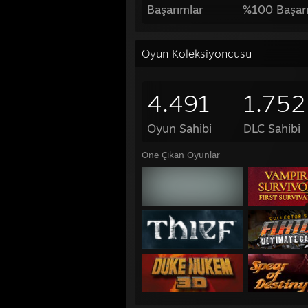
Başarımlar
%100 Başarı
Oyun Koleksiyoncusu
4.491
1.752
Oyun Sahibi
DLC Sahibi
Öne Çıkan Oyunlar