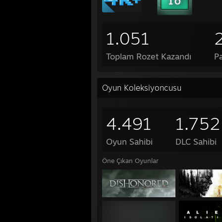
1.051
Toplam Rozet Kazandı
P
Oyun Koleksiyoncusu
4.491
1.752
Oyun Sahibi
DLC Sahibi
Öne Çıkan Oyunlar