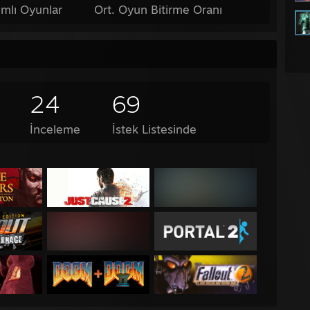
mlı Oyunlar
Ort. Oyun Bitirme Oranı
24
69
İnceleme
İstek Listesinde