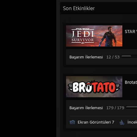
Son Etkinlikler
STAR 
Başarım İlerlemesi
12 / 53
Brota
Başarım İlerlemesi
179 / 179
Ekran Görüntüleri 7
İnce