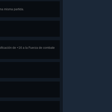
una misma partida.
ificación de +16 a la Fuerza de combate