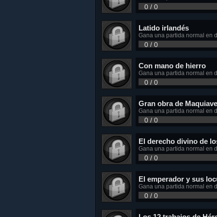
0 / 0
Latido irlandés
Gana una partida normal en di
0 / 0
Con mano de hierro
Gana una partida normal en di
0 / 0
Gran obra de Maquiave
Gana una partida normal en dif
0 / 0
El derecho divino de lo
Gana una partida normal en di
0 / 0
El emperador y sus loc
Gana una partida normal en di
0 / 0
Los 12 trabajos de Hér