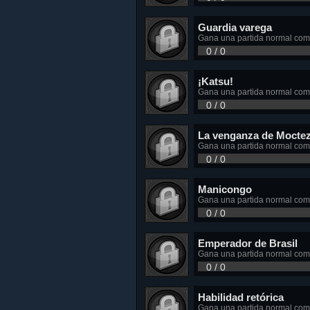
Guardia varega
Gana una partida normal com
0 / 0
¡Katsu!
Gana una partida normal com
0 / 0
La venganza de Mocte
Gana una partida normal co
0 / 0
Manicongo
Gana una partida normal co
0 / 0
Emperador de Brasil
Gana una partida normal como
0 / 0
Habilidad retórica
Gana una partida normal como