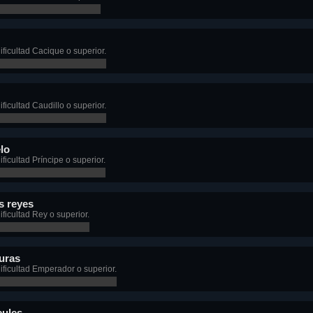
ficultad Cacique o superior.
ficultad Caudillo o superior.
lo
icultad Príncipe o superior.
s reyes
ficultad Rey o superior.
uras
ficultad Emperador o superior.
cules