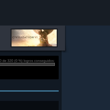
0 de 320 (0 %) logros conseguidos: