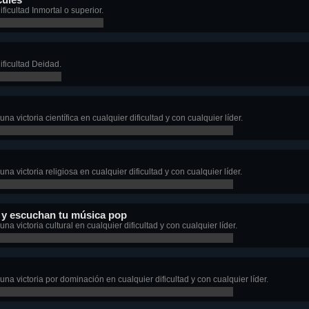
icultad Inmortal o superior.
ficultad Deidad.
a victoria científica en cualquier dificultad y con cualquier líder.
a victoria religiosa en cualquier dificultad y con cualquier líder.
y escuchan tu música pop
a victoria cultural en cualquier dificultad y con cualquier líder.
na victoria por dominación en cualquier dificultad y con cualquier líder.