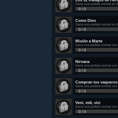
Gana una partida normal en dif
0 / 0
Como Dios
Gana una partida normal en di
0 / 0
Misión a Marte
Gana una partida normal con un
0 / 0
Nirvana
Gana una partida normal con un
0 / 0
Compran tus vaqueros 
Gana una partida normal con un
0 / 0
Veni, vidi, vici
Gana una partida normal con u
0 / 0