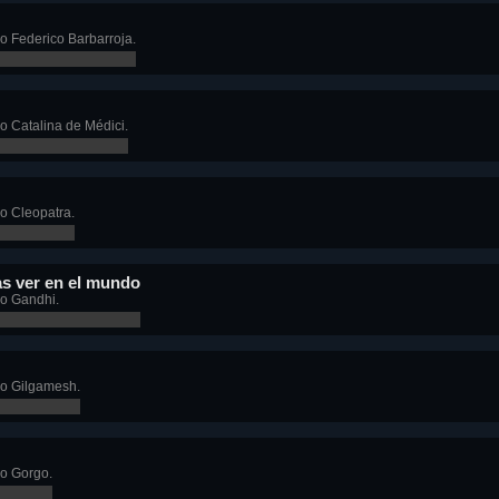
o Federico Barbarroja.
 Catalina de Médici.
o Cleopatra.
as ver en el mundo
o Gandhi.
o Gilgamesh.
o Gorgo.