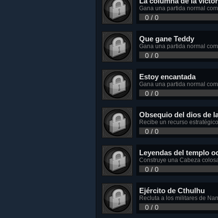
La columna de la victor
Gana una partida normal com
0 / 0
Que gane Teddy
Gana una partida normal com
0 / 0
Estoy encantada
Gana una partida normal como
0 / 0
Obsequio del dios de l
Recibe un recurso estratégico
0 / 0
Leyendas del templo o
Construye una Cabeza colosa
0 / 0
Ejército de Cthulhu
Recluta a los militares de Na
0 / 0