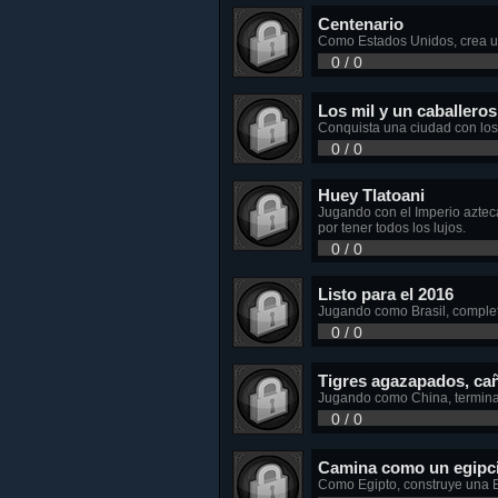
Centenario
Como Estados Unidos, crea un 
0 / 0
Los mil y un caballeros
Conquista una ciudad con lo
0 / 0
Huey Tlatoani
Jugando con el Imperio aztec
por tener todos los lujos.
0 / 0
Listo para el 2016
Jugando como Brasil, complet
0 / 0
Tigres agazapados, ca
Jugando como China, termina 
0 / 0
Camina como un egipc
Como Egipto, construye una E