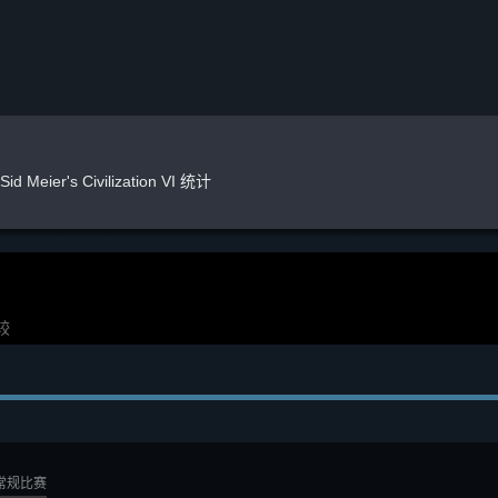
Sid Meier's Civilization VI 统计
较
常规比赛