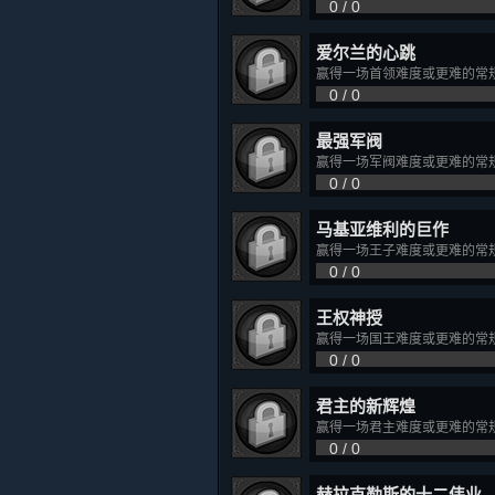
0 / 0
爱尔兰的心跳
赢得一场首领难度或更难的常
0 / 0
最强军阀
赢得一场军阀难度或更难的常
0 / 0
马基亚维利的巨作
赢得一场王子难度或更难的常
0 / 0
王权神授
赢得一场国王难度或更难的常
0 / 0
君主的新辉煌
赢得一场君主难度或更难的常
0 / 0
赫拉克勒斯的十二伟业