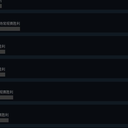
利
一场常规赛胜利
胜利
胜利
规赛胜利
赛胜利