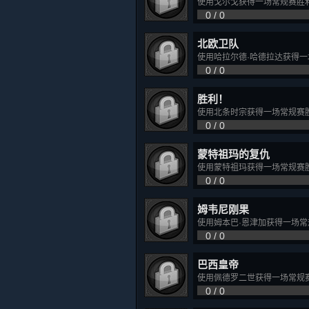
使用戈尔戈获得一场常规赛胜
0 / 0
北欧卫队
使用哈拉尔德·哈德拉达获得
0 / 0
胜利！
使用北条时宗获得一场常规赛
0 / 0
蒙特祖玛的复仇
使用蒙特祖玛获得一场常规赛
0 / 0
姆韦尼刚果
使用姆本巴·恩津加获得一场常
0 / 0
巴西皇帝
使用佩德罗二世获得一场常规
0 / 0