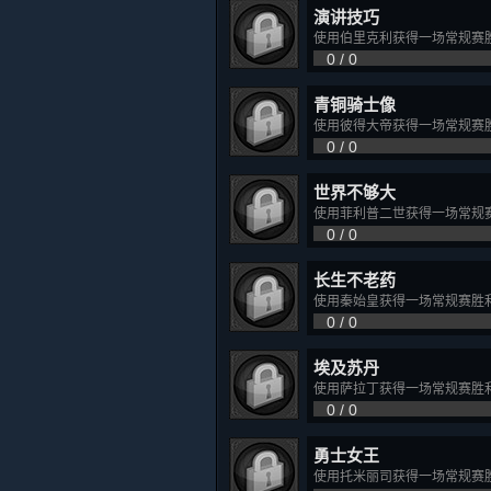
演讲技巧
使用伯里克利获得一场常规赛
0 / 0
青铜骑士像
使用彼得大帝获得一场常规赛
0 / 0
世界不够大
使用菲利普二世获得一场常规
0 / 0
长生不老药
使用秦始皇获得一场常规赛胜
0 / 0
埃及苏丹
使用萨拉丁获得一场常规赛胜
0 / 0
勇士女王
使用托米丽司获得一场常规赛