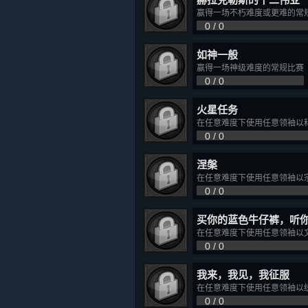
赢得一场不朽难度或更难的常
0 / 0
如神一般
赢得一场神级难度的常规比赛
0 / 0
火星任务
在任意难度下使用任意领袖以
0 / 0
涅槃
在任意难度下使用任意领袖以
0 / 0
买你的蓝色牛仔裤，听
在任意难度下使用任意领袖以
0 / 0
我来，我见，我征服
在任意难度下使用任意领袖以
0 / 0