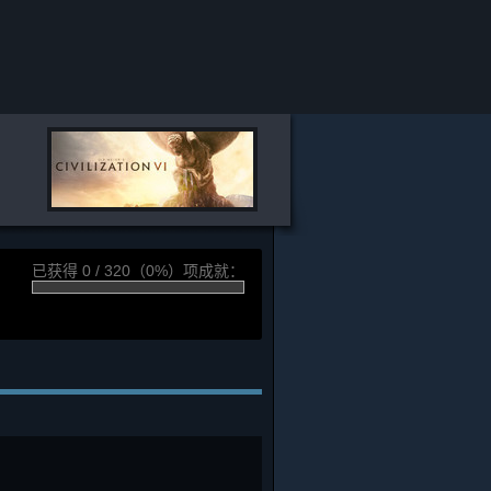
已获得 0 / 320（0%）项成就：