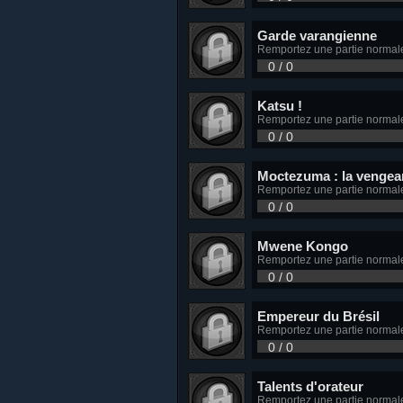
Garde varangienne
Remportez une partie normal
0 / 0
Katsu !
Remportez une partie normal
0 / 0
Moctezuma : la vengea
Remportez une partie normal
0 / 0
Mwene Kongo
Remportez une partie normal
0 / 0
Empereur du Brésil
Remportez une partie normale 
0 / 0
Talents d'orateur
Remportez une partie normale