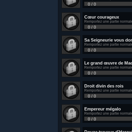
0 / 0
Cœur courageux
Remportez une partie normale e
0 / 0
Sa Seigneurie vous do
Remportez une partie normale 
0 / 0
Le grand œuvre de Mac
Remportez une partie normale 
0 / 0
Droit divin des rois
Remportez une partie normale 
0 / 0
Empereur mégalo
Remportez une partie normale
0 / 0
Douze travaux d'Hercu