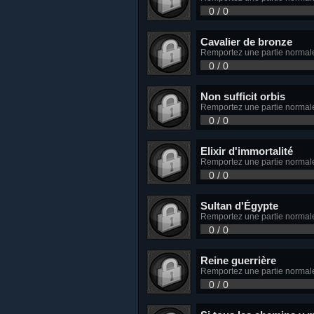
0 / 0
Cavalier de bronze
Remportez une partie normale 
0 / 0
Non sufficit orbis
Remportez une partie normale 
0 / 0
Elixir d'immortalité
Remportez une partie normal
0 / 0
Sultan d'Égypte
Remportez une partie normale
0 / 0
Reine guerrière
Remportez une partie normale
0 / 0