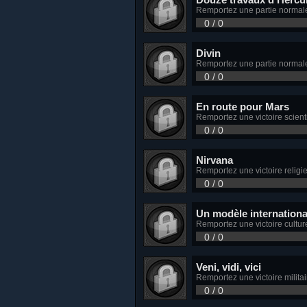
Remportez une partie normale 
0 / 0
Divin
Remportez une partie normale e
0 / 0
En route pour Mars
Remportez une victoire scientif
0 / 0
Nirvana
Remportez une victoire religieu
0 / 0
Un modèle internationa
Remportez une victoire culturel
0 / 0
Veni, vidi, vici
Remportez une victoire militair
0 / 0