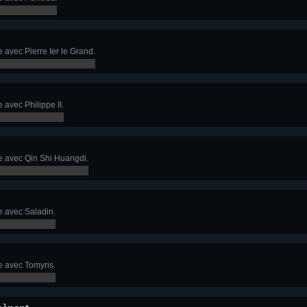
avec Pierre Ier le Grand.
avec Philippe II.
e avec Qin Shi Huangdi.
 avec Saladin.
 avec Tomyris.