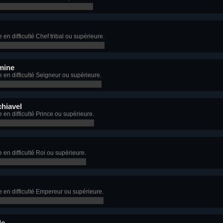
n difficulté Chef tribal ou supérieure.
mine
en difficulté Seigneur ou supérieure.
hiavel
en difficulté Prince ou supérieure.
en difficulté Roi ou supérieure.
 en difficulté Empereur ou supérieure.
le