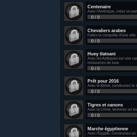
Centenaire
Avec l'Amérique, créez un par
0 / 0
Chevaliers arabes
Faites la conquête d'une vill
0 / 0
Huey tlatoani
Avec les Aztèques sur une ca
ressources de luxe.
0 / 0
Prêt pour 2016
Avec le Brésil, construisez l
0 / 0
Tigres et canons
Avec la Chine, terminez un to
0 / 0
Marche égyptienne
Avec l'Égypte, construisez un