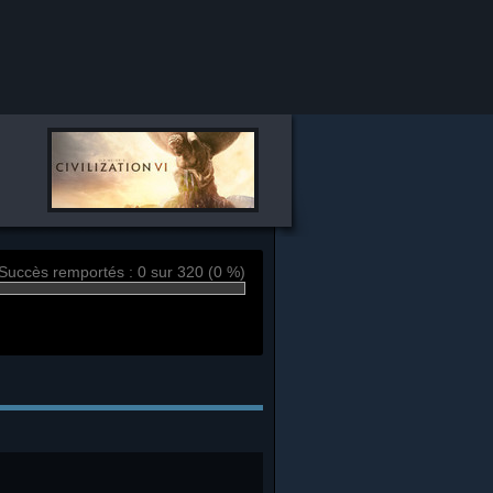
Succès remportés : 0 sur 320 (0 %)