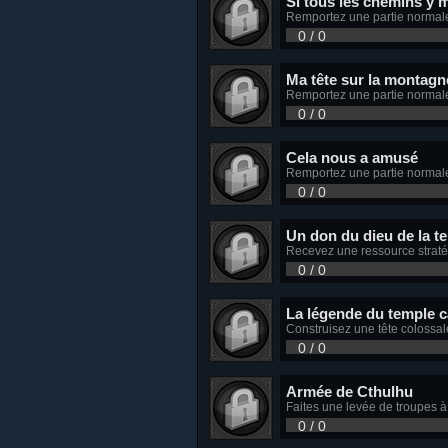
Si tous les chemins y 
Remportez une partie normale
0 / 0
Ma tête sur la montagn
Remportez une partie normal
0 / 0
Cela nous a amusé
Remportez une partie normale
0 / 0
Un don du dieu de la t
Recevez une ressource stratég
0 / 0
La légende du temple 
Construisez une tête colossale
0 / 0
Armée de Cthulhu
Faites une levée de troupes 
0 / 0