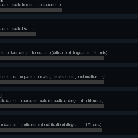
en difficulté Immortel ou supérieure.
n difficulté Divinité.
ique dans une partie normale (difficulté et dirigeant indifférents).
se dans une partie normale (difficulté et dirigeant indifférents).
l
le dans une partie normale (difficulté et dirigeant indifférents).
e dans une partie normale (difficulté et dirigeant indifférents).