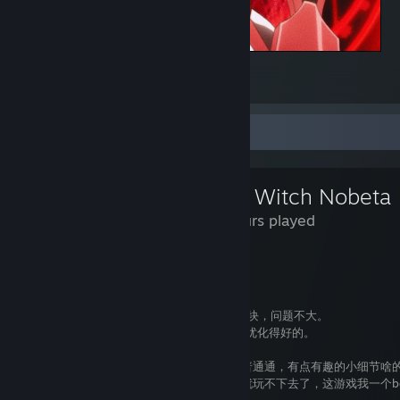
Yukine
7
Review Showcase
Little Witch Nobeta
35 Hours played
加个换装系统，你就是年度游戏了。
剧情等于没有，但是谁是来看剧情的呢？
流程有点短，毕竟不算贵，10小时的游戏50块，问题不大。
优化有点差，不过我是没见过哪个unity游戏优化得好的。
总体来讲就是独立游戏那味，大多数方面普普通通，有点有趣的小细节啥
主要卖点就是可爱，别的不说，黑魂我卡关就玩不下去了，这游戏我一个bo
也不想放弃，这就是差距。