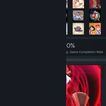
4,564
43
50%
Achievements
Perfect Games
Avg. Game Completion Rate