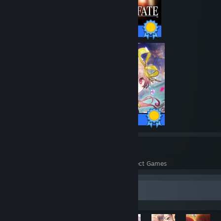
47 / 47 Achievements
50 / 50 Achievements
43
1,140
Perfect Games
Achievements in Perfect Games
Achievement Showcase