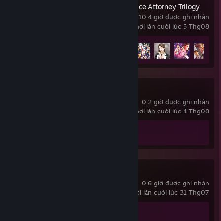
Phoenix Wright: Ace Attorney Trilogy
10,4 giờ được ghi nhận
chơi lần cuối lúc 5 Thg08
Tiến trình thành tựu
6 trên 30
Q-UP
0,2 giờ được ghi nhận
chơi lần cuối lúc 4 Thg08
Tiến trình thành tựu
0 trên 24
Wallpaper Engine
0,6 giờ được ghi nhận
chơi lần cuối lúc 31 Thg07
Tiến trình thành tựu
1 trên 17