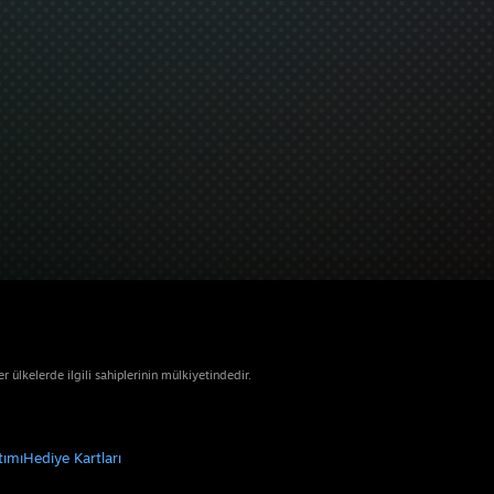
ülkelerde ilgili sahiplerinin mülkiyetindedir.
tımı
Hediye Kartları