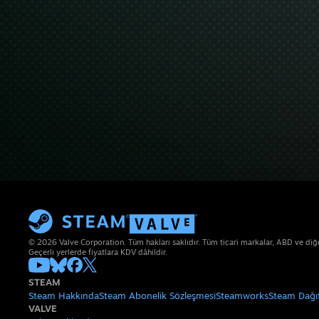
© 2026 Valve Corporation. Tüm hakları saklıdır. Tüm ticari markalar, ABD ve diğer 
Geçerli yerlerde fiyatlara KDV dâhildir.
STEAM
Steam Hakkında
Steam Abonelik Sözleşmesi
Steamworks
Steam Dağı
VALVE