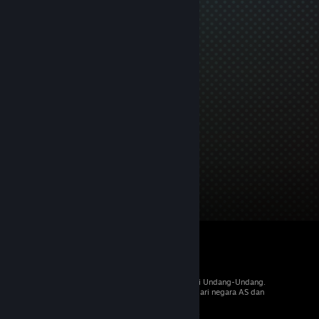
© 2026 Valve Corporation. Hak cipta dilindungi Undang-Undang.
Semua merek dagang merupakan hak pemilik dari negara AS dan
negara lainnya.
PPN termasuk dalam semua harga, jika berlaku.