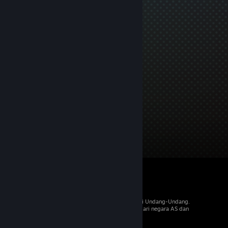
© 2026 Valve Corporation. Hak cipta dilindungi Undang-Undang.
Semua merek dagang merupakan hak pemilik dari negara AS dan
negara lainnya.
PPN termasuk dalam semua harga, jika berlaku.