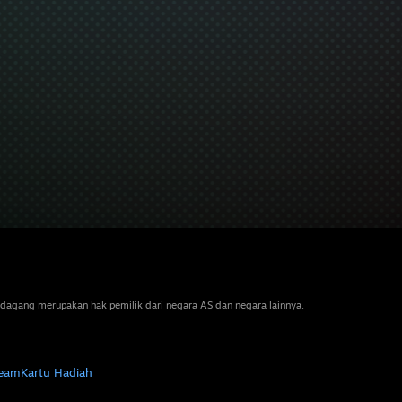
dagang merupakan hak pemilik dari negara AS dan negara lainnya.
team
Kartu Hadiah