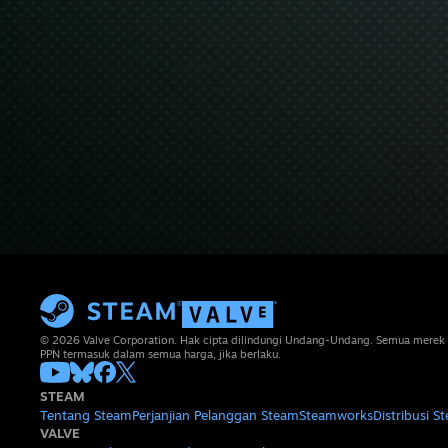
© 2026 Valve Corporation. Hak cipta dilindungi Undang-Undang. Semua merek 
PPN termasuk dalam semua harga, jika berlaku.
STEAM
Tentang Steam
Perjanjian Pelanggan Steam
Steamworks
Distribusi S
VALVE