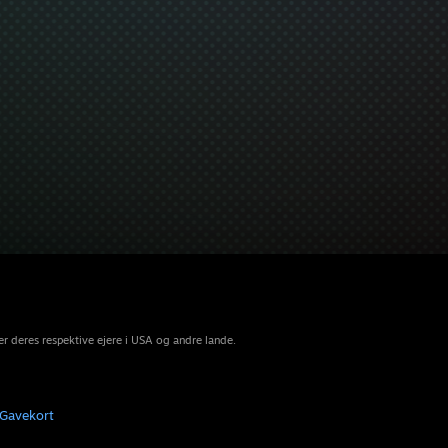
r deres respektive ejere i USA og andre lande.
Gavekort