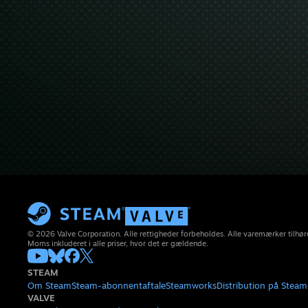
© 2026 Valve Corporation. Alle rettigheder forbeholdes. Alle varemærker tilhøre
Moms inkluderet i alle priser, hvor det er gældende.
STEAM
Om Steam
Steam-abonnentaftale
Steamworks
Distribution på Steam
VALVE