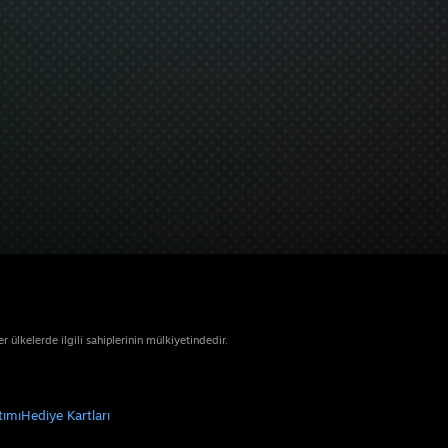
ülkelerde ilgili sahiplerinin mülkiyetindedir.
tımı
Hediye Kartları