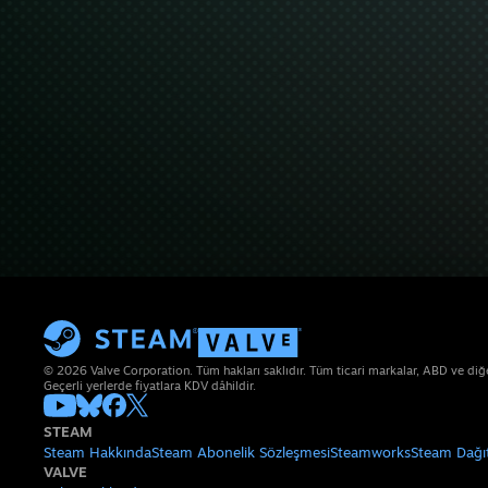
© 2026 Valve Corporation. Tüm hakları saklıdır. Tüm ticari markalar, ABD ve diğer 
Geçerli yerlerde fiyatlara KDV dâhildir.
STEAM
Steam Hakkında
Steam Abonelik Sözleşmesi
Steamworks
Steam Dağı
VALVE