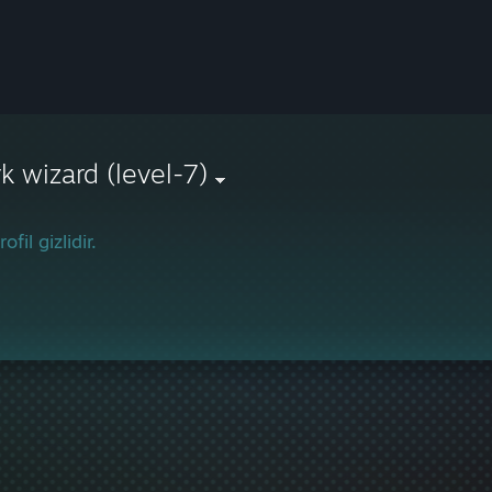
k wizard (level-7)
ofil gizlidir.