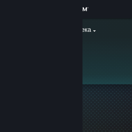
로그인
상점
шаражная калека
커뮤니티
정보
이 프로필은 비공개입니다.
지원
언어 변경
Steam 모바일 앱 다운로드
PC 웹사이트 보기