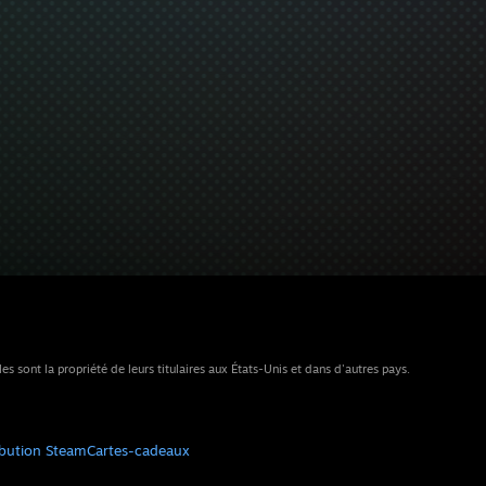
sont la propriété de leurs titulaires aux États-Unis et dans d'autres pays.
ibution Steam
Cartes-cadeaux