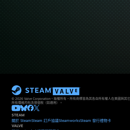
© 2026 Valve Corporation。版權所有。所有商標皆為其各自所有權人在美國
所有價格均包含增值稅（如適用）。
STEAM
關於 Steam
Steam 訂戶協議
Steamworks
Steam 發行
禮物卡
VALVE