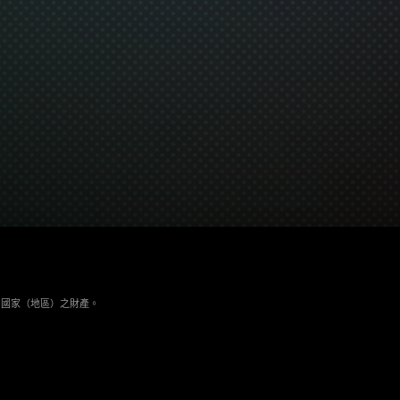
與其它國家（地區）之財產。