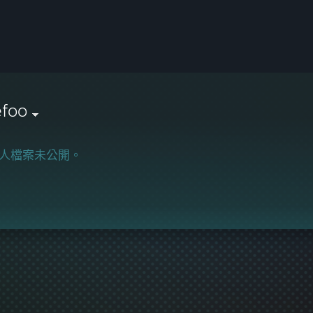
efoo
人檔案未公開。