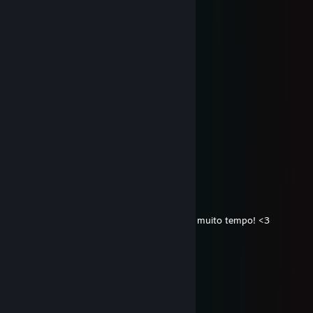
guNn
2 hours ago
assina meu perfil joao pf
Joaozin
Aug 3 @ 7:43pm
Assina ai joao namoral
Chiuaua223
Aug 1 @ 1:21pm
Assina por favor João KAKA
ᵛᵘˡᵍᵒＧｌｏｏｍｙ
Jul 31 @ 2:18pm
Kaka assina perfil ai meu querido, te sigo a muito tempo! <3
Vokezi
Jul 29 @ 11:00am
Assina meu perfil kaka, tu é monstro
hazzy