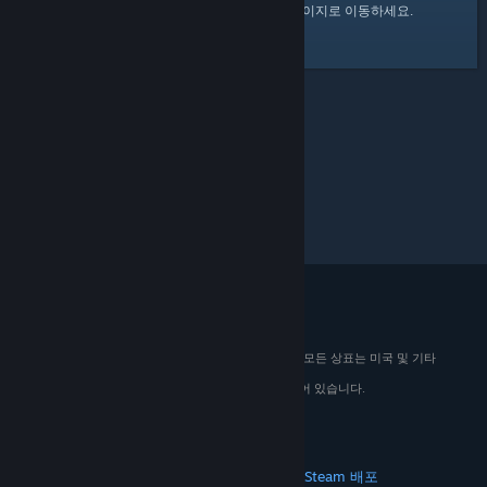
여기
를 클릭하여 Steam 커뮤니티 홈 페이지로 이동하세요.
© 2026 Valve Corporation. All rights reserved. 모든 상표는 미국 및 기타
국가에서 해당 소유자의 재산입니다.
해당하는 경우 모든 가격에 부가가치세가 포함되어 있습니다.
모바일 앱 다운로드
STEAM
Steam 정보
Steam 이용 약관
Steamworks
Steam 배포