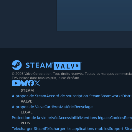
© 2026 Valve Corporation. Tous droits réservés. Toutes les marques commerciales 
TVA incluse dans tous les prix, le cas échéant.
STEAM
À propos de Steam
Accord de souscription Steam
Steamworks
Distr
VALVE
À propos de Valve
Carrières
Matériel
Recyclage
LÉGAL
Protection de la vie privée
Accessibilité
Mentions légales
Cookies
Rem
PLUS
Télécharger Steam
Télécharger les applications mobiles
Support Ste