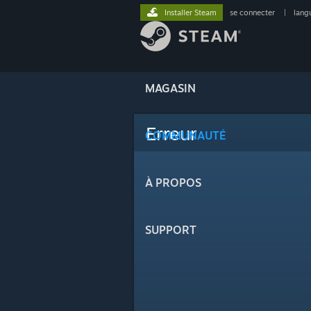
Installer Steam
se connecter
|
lang
MAGASIN
Erreur
COMMUNAUTÉ
À PROPOS
SUPPORT