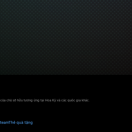
n của chủ sở hữu tương ứng tại Hoa Kỳ và các quốc gia khác.
Steam
Thẻ quà tặng