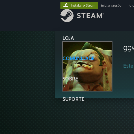
Instalar o Steam
iniciar sessão
|
Idi
LOJA
gg
COMUNIDADE
Este
SOBRE
SUPORTE