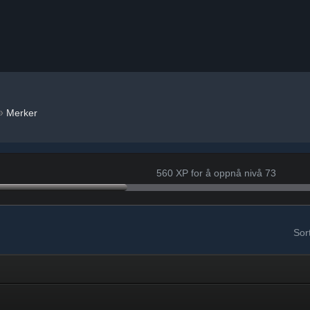
»
Merker
560 XP for å oppnå nivå 73
Sort