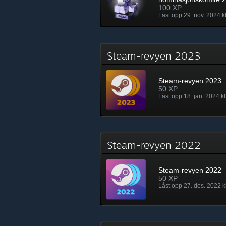
100 XP
Låst opp 29. nov. 2024 k
Steam-revyen 2023
Steam-revyen 2023
50 XP
Låst opp 18. jan. 2024 kl
Steam-revyen 2022
Steam-revyen 2022
50 XP
Låst opp 27. des. 2022 k