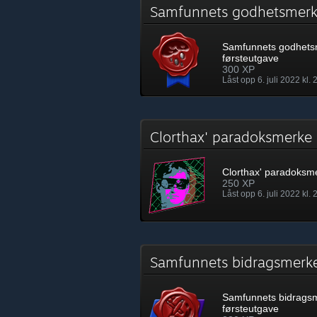
Samfunnets godhetsmerk
Samfunnets godhets
førsteutgave
300 XP
Låst opp 6. juli 2022 kl. 
Clorthax' paradoksmerk
Clorthax' paradoksm
250 XP
Låst opp 6. juli 2022 kl. 
Samfunnets bidragsmerk
Samfunnets bidrags
førsteutgave