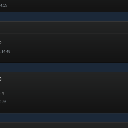
 4.15
0
. 14.48
19
 4
 9.25