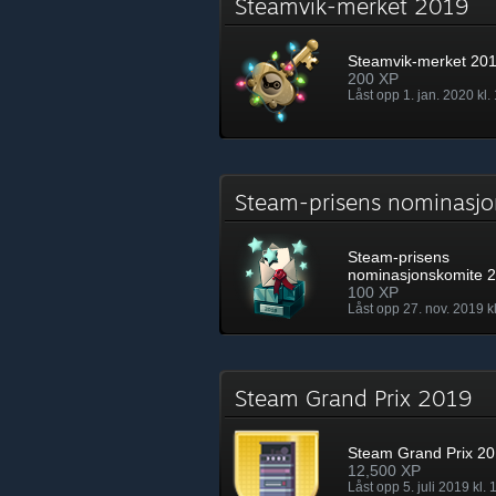
Steamvik-merket 2019
Steamvik-merket 20
200 XP
Låst opp 1. jan. 2020 kl.
Steam-prisens nominasj
Steam-prisens
nominasjonskomite 
100 XP
Låst opp 27. nov. 2019 k
Steam Grand Prix 2019
Steam Grand Prix 2
12,500 XP
Låst opp 5. juli 2019 kl. 