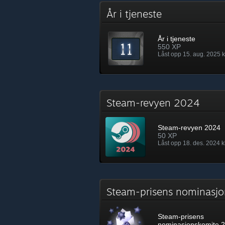
År i tjeneste
År i tjeneste
550 XP
Låst opp 15. aug. 2025 k
Steam-revyen 2024
Steam-revyen 2024
50 XP
Låst opp 18. des. 2024 k
Steam-prisens nominas
Steam-prisens
nominasjonskomite 