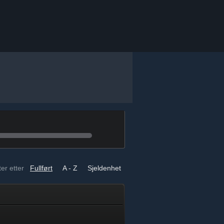
er etter
Fullført
A - Z
Sjeldenhet