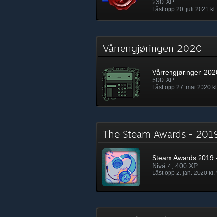
230 XP
Låst opp 20. juli 2021 kl.
Vårrengjøringen 2020
Vårrengjøringen 202
500 XP
Låst opp 27. mai 2020 kl
The Steam Awards - 20
Steam Awards 2019 -
Nivå 4, 400 XP
Låst opp 2. jan. 2020 kl.