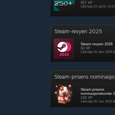
557 XP
Låst opp 23. juli kl. 13.2
Steam-revyen 2025
Steam-revyen 2025
50 XP
Låst opp 16. des. 2025 k
Steam-prisens nominas
Steam-prisens
nominasjonskomite 
100 XP
Låst opp 25. nov. 2025 kl