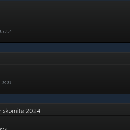
l. 23.34
l. 20.21
jonskomite 2024
2024