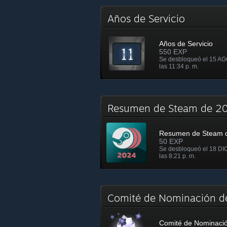
Años de Servicio
Años de Servicio
550 EXP
Se desbloqueó el 15 AG
las 11:34 p. m.
Resumen de Steam de 
Resumen de Steam 
50 EXP
Se desbloqueó el 18 DI
las 8:21 p. m.
Comité de Nominación d
Comité de Nominació