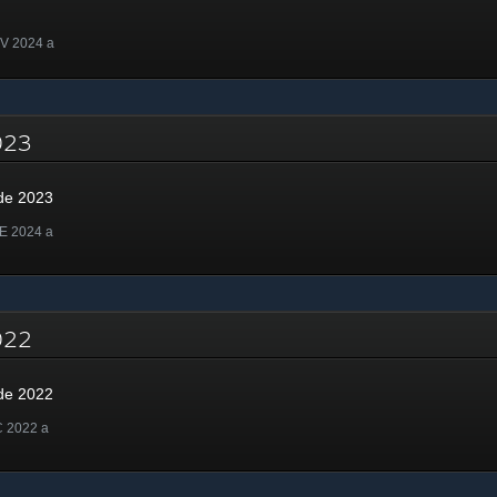
OV 2024 a
2023
de 2023
E 2024 a
2022
de 2022
C 2022 a