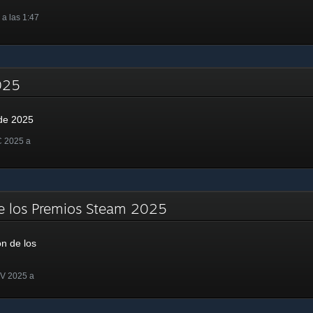
a las 1:47
2025
de 2025
C 2025 a
e los Premios Steam 2025
n de los
OV 2025 a