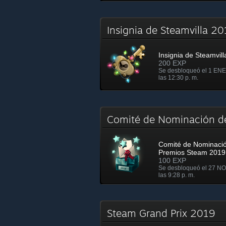
Insignia de Steamvilla 
Insignia de Steamvil
200 EXP
Se desbloqueó el 1 ENE
las 12:30 p. m.
Comité de Nominación d
Comité de Nominació
Premios Steam 2019
100 EXP
Se desbloqueó el 27 N
las 9:28 p. m.
Steam Grand Prix 2019