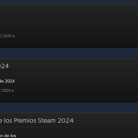
O 2025 a
2024
de 2024
C 2024 a
e los Premios Steam 2024
n de los