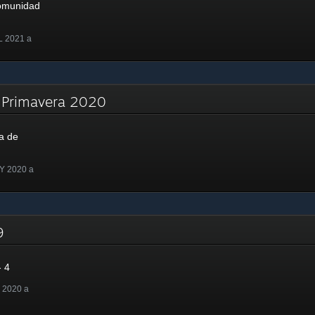
Comunidad
L 2021 a
e Primavera 2020
a de
Y 2020 a
19
 4
 2020 a