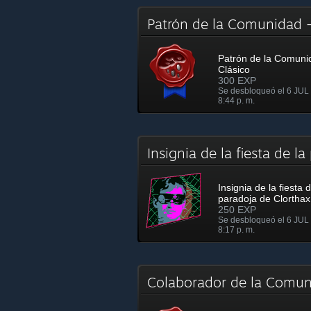
Patrón de la Comunidad 
Patrón de la Comuni
Clásico
300 EXP
Se desbloqueó el 6 JUL 
8:44 p. m.
Insignia de la fiesta de 
Insignia de la fiesta d
paradoja de Clorthax
250 EXP
Se desbloqueó el 6 JUL 
8:17 p. m.
Colaborador de la Comun