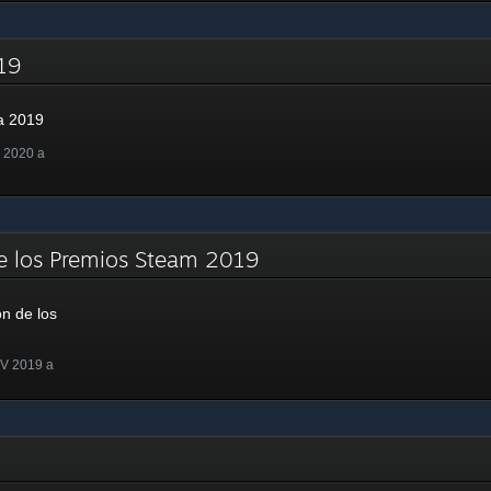
2019
la 2019
 2020 a
e los Premios Steam 2019
n de los
OV 2019 a