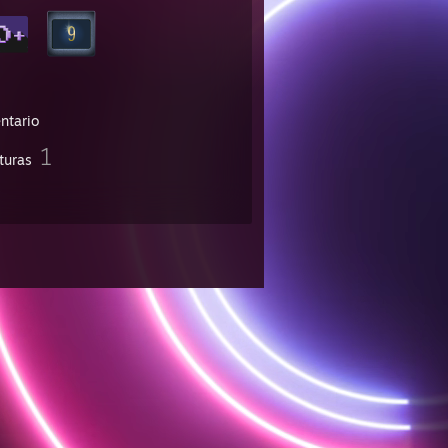
ntario
1
turas