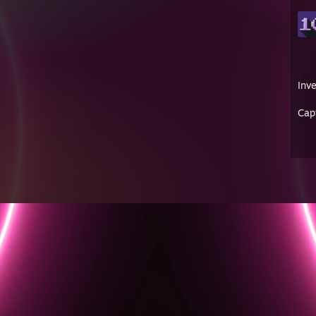
Inve
Cap