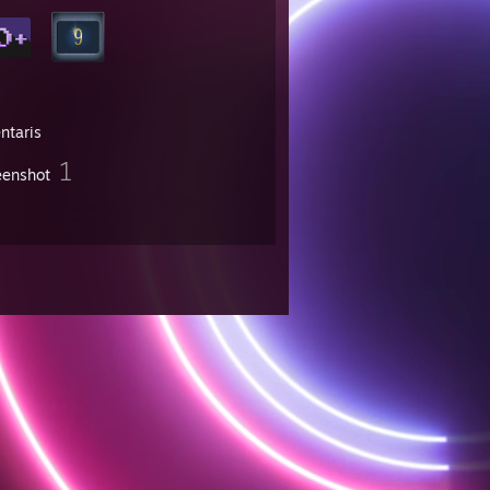
ntaris
1
eenshot