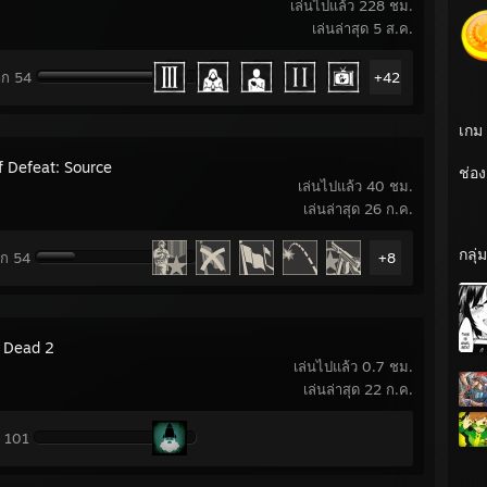
เล่นไปแล้ว 228 ชม.
เล่นล่าสุด 5 ส.ค.
าก 54
+42
เกม
f Defeat: Source
ช่อ
เล่นไปแล้ว 40 ชม.
เล่นล่าสุด 26 ก.ค.
กลุ่ม
าก 54
+8
4 Dead 2
เล่นไปแล้ว 0.7 ชม.
เล่นล่าสุด 22 ก.ค.
 101