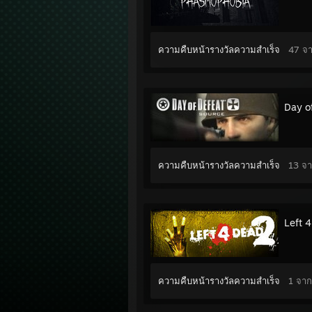
ความคืบหน้ารางวัลความสำเร็จ
47 จ
Day o
ความคืบหน้ารางวัลความสำเร็จ
13 จ
Left 
ความคืบหน้ารางวัลความสำเร็จ
1 จาก