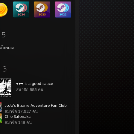
5
งเก็บของ
3
♥♥♥ is a good sauce
สมาชิก 883 คน
JoJo's Bizarre Adventure Fan Club
สมาชิก 17,927 คน
Chie Satonaka
สมาชิก 148 คน