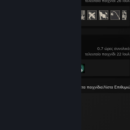
τελευταίο παιχνίδι 26 Ιουλ
Πρόοδος επιτευγμάτων
13 από 54
Left 4 Dead 2
0,7 ώρες συνολικά
τελευταίο παιχνίδι 22 Ιουλ
Πρόοδος επιτευγμάτων
1 από 101
Όλα τα πρόσφατα παιχνίδια
|
Λίστα Επιθυμι