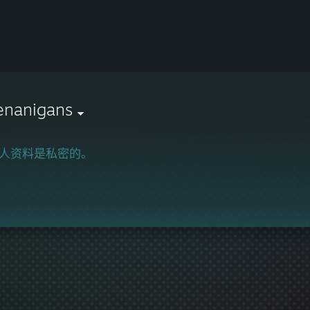
enanigans
人资料是私密的。