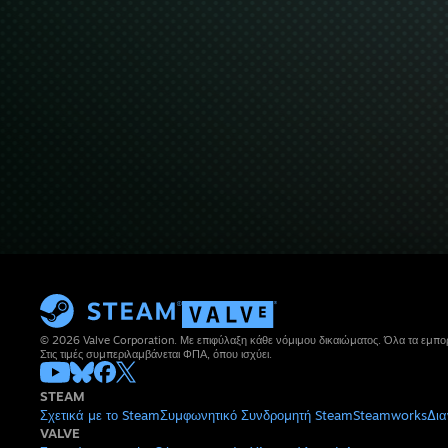
© 2026 Valve Corporation. Με επιφύλαξη κάθε νόμιμου δικαιώματος. Όλα τα εμπορ
Στις τιμές συμπεριλαμβάνεται ΦΠΑ, όπου ισχύει.
STEAM
Σχετικά με το Steam
Συμφωνητικό Συνδρομητή Steam
Steamworks
Δια
VALVE