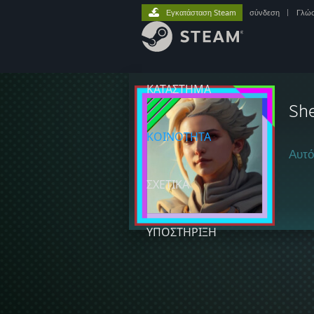
Εγκατάσταση Steam
σύνδεση
|
Γλώ
ΚΑΤΑΣΤΗΜΑ
Sh
ΚΟΙΝΟΤΗΤΑ
Αυτό
ΣΧΕΤΙΚΆ
ΥΠΟΣΤΗΡΙΞΗ