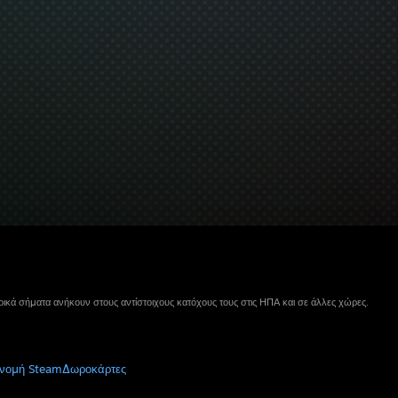
ικά σήματα ανήκουν στους αντίστοιχους κατόχους τους στις ΗΠΑ και σε άλλες χώρες.
νομή Steam
Δωροκάρτες