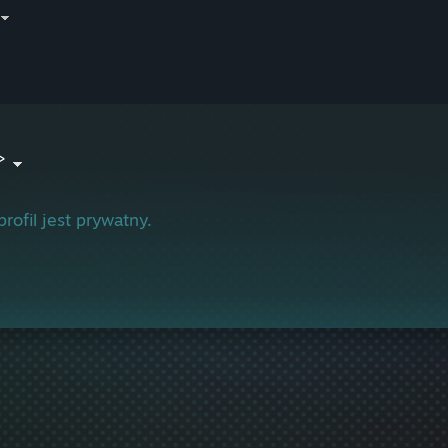
>
profil jest prywatny.