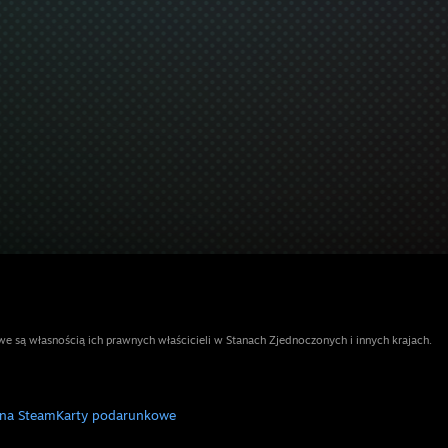
e są własnością ich prawnych właścicieli w Stanach Zjednoczonych i innych krajach.
 na Steam
Karty podarunkowe