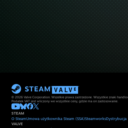
© 2026 Valve Corporation. Wszelkie prawa zastrzeżone. Wszystkie znaki handlow
Podatek VAT jest wliczony we wszystkie ceny, gdzie ma on zastosowanie.
STEAM
O Steam
Umowa użytkownika Steam (SSA)
Steamworks
Dystrybucja
VALVE