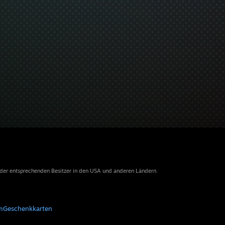
 der entsprechenden Besitzer in den USA und anderen Ländern.
m
Geschenkkarten