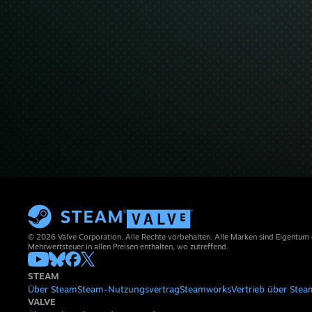
© 2026 Valve Corporation. Alle Rechte vorbehalten. Alle Marken sind Eigentum
Mehrwertsteuer in allen Preisen enthalten, wo zutreffend.
STEAM
Über Steam
Steam-Nutzungsvertrag
Steamworks
Vertrieb über Stea
VALVE