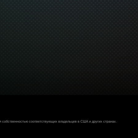
ся собственностью соответствующих владельцев в США и других странах.