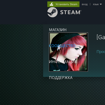
Установить Steam
вход
|
язык
МАГАЗИН
[Ga
СООБЩЕСТВО
Про
ИНФОРМАЦИЯ
ПОДДЕРЖКА