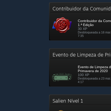
Contribuidor da Comunid
Contribuidor da Com
1.ª Edição
30 XP
Desbloqueada a 16 mar.
7:35
Evento de Limpeza de P
Evento de Limpeza 
Primavera de 2020
100 XP
Desbloqueada a 23 mai.
4:17
Salien Nível 1