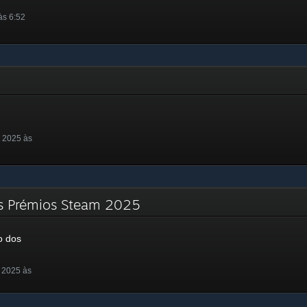
às 6:52
 2025 às
s Prémios Steam 2025
o dos
 2025 às