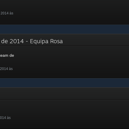
 2014 às
m de 2014 - Equipa Rosa
team de
 2014 às
2014 às