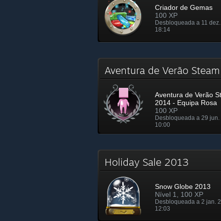
Criador de Gemas
100 XP
Desbloqueada a 11 dez.
18:14
Aventura de Verão Stea
Aventura de Verão S
2014 - Equipa Rosa
100 XP
Desbloqueada a 29 jun.
10:00
Holiday Sale 2013
Snow Globe 2013
Nível 1, 100 XP
Desbloqueada a 2 jan. 
12:03