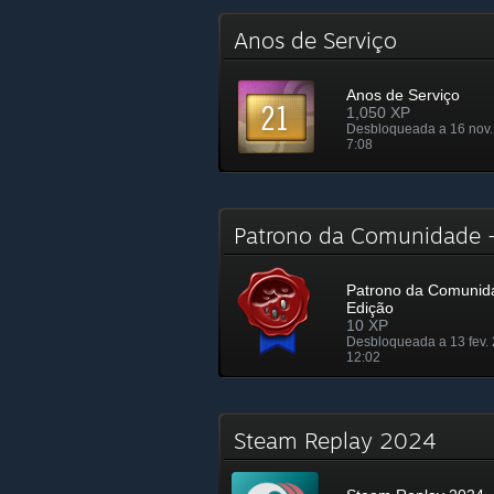
Anos de Serviço
Anos de Serviço
1,050 XP
Desbloqueada a 16 nov.
7:08
Patrono da Comunidade 
Patrono da Comunida
Edição
10 XP
Desbloqueada a 13 fev.
12:02
Steam Replay 2024