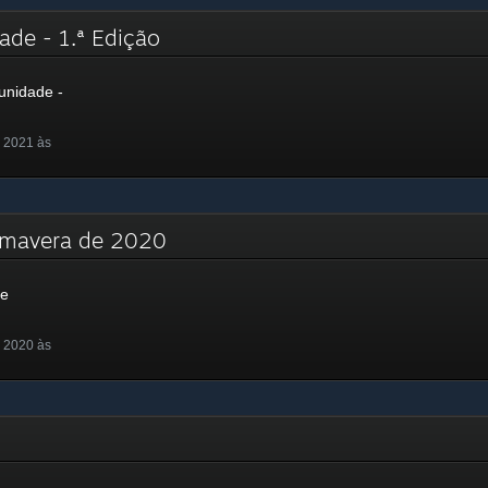
ade - 1.ª Edição
unidade -
 2021 às
rimavera de 2020
de
 2020 às