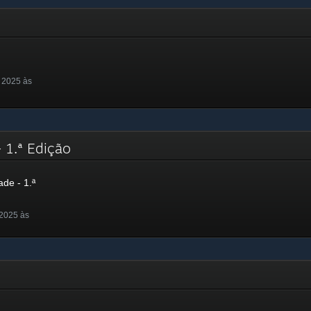
 2025 às
- 1.ª Edição
de - 1.ª
 2025 às