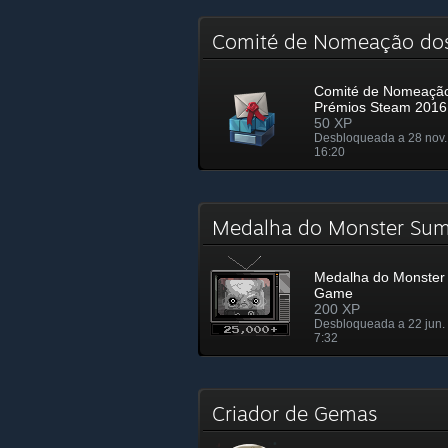
Comité de Nomeação do
Comité de Nomeaçã
Prémios Steam 2016
50 XP
Desbloqueada a 28 nov.
16:20
Medalha do Monster S
Medalha do Monste
Game
200 XP
Desbloqueada a 22 jun.
7:32
Criador de Gemas