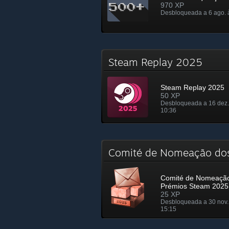
970 XP
Desbloqueada a 6 ago. 
Steam Replay 2025
Steam Replay 2025
50 XP
Desbloqueada a 16 dez.
10:36
Comité de Nomeação do
Comité de Nomeaçã
Prémios Steam 2025
25 XP
Desbloqueada a 30 nov.
15:15