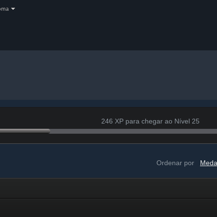
oma
246 XP para chegar ao Nível 25
Ordenar por
Meda