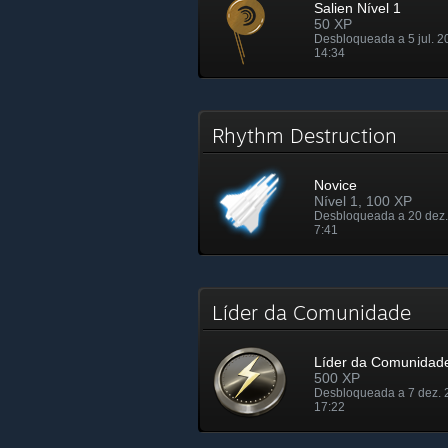
Salien Nível 1
50 XP
Desbloqueada a 5 jul. 2
14:34
Rhythm Destruction
Novice
Nível 1, 100 XP
Desbloqueada a 20 dez.
7:41
Líder da Comunidade
Líder da Comunidad
500 XP
Desbloqueada a 7 dez. 
17:22